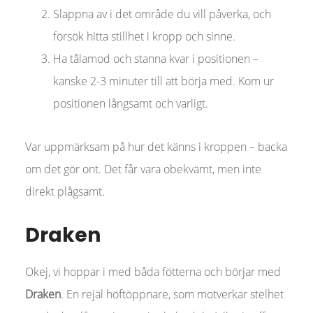
Slappna av i det område du vill påverka, och
försök hitta stillhet i kropp och sinne.
Ha tålamod och stanna kvar i positionen –
kanske 2-3 minuter till att börja med. Kom ur
positionen långsamt och varligt.
Var uppmärksam på hur det känns i kroppen – backa
om det gör ont. Det får vara obekvämt, men inte
direkt plågsamt.
Draken
Okej, vi hoppar i med båda fötterna och börjar med
Draken
. En rejäl höftöppnare, som motverkar stelhet