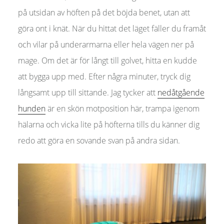
på utsidan av höften på det böjda benet, utan att
göra ont i knät. När du hittat det läget fäller du framåt
och vilar på underarmarna eller hela vägen ner på
mage. Om det är för långt till golvet, hitta en kudde
att bygga upp med. Efter några minuter, tryck dig
långsamt upp till sittande. Jag tycker att
nedåtgående
hunden
är en skön motposition här, trampa igenom
hälarna och vicka lite på höfterna tills du känner dig
redo att göra en sovande svan på andra sidan.