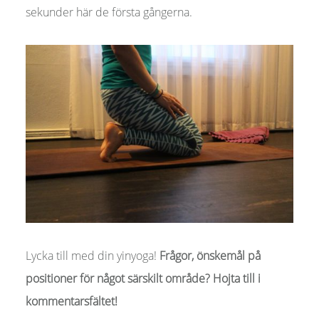
sekunder här de första gångerna.
Lycka till med din yinyoga!
Frågor, önskemål på
positioner för något särskilt område? Hojta till i
kommentarsfältet!