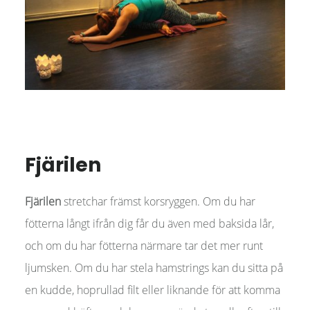
Fjärilen
Fjärilen
stretchar främst korsryggen. Om du har
fötterna långt ifrån dig får du även med baksida lår,
och om du har fötterna närmare tar det mer runt
ljumsken. Om du har stela hamstrings kan du sitta på
en kudde, hoprullad filt eller liknande för att komma