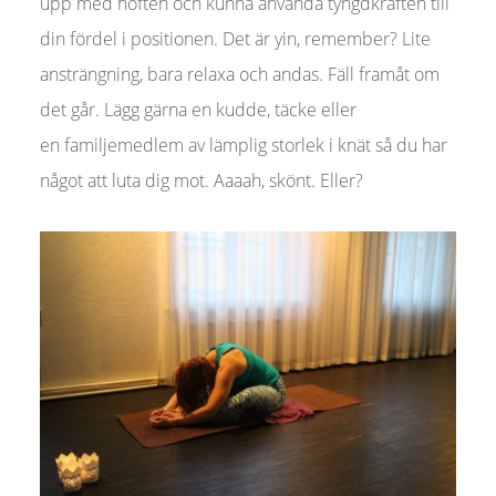
upp med höften och kunna använda tyngdkraften till
din fördel i positionen. Det är yin, remember? Lite
ansträngning, bara relaxa och andas. Fäll framåt om
det går. Lägg gärna en kudde, täcke eller
en familjemedlem av lämplig storlek i knät så du har
något att luta dig mot. Aaaah, skönt. Eller?