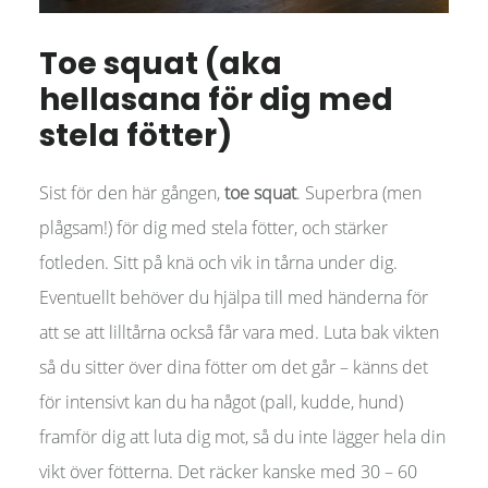
Toe squat (aka
hellasana för dig med
stela fötter)
Sist för den här gången,
toe squat
. Superbra (men
plågsam!) för dig med stela fötter, och stärker
fotleden. Sitt på knä och vik in tårna under dig.
Eventuellt behöver du hjälpa till med händerna för
att se att lilltårna också får vara med. Luta bak vikten
så du sitter över dina fötter om det går – känns det
för intensivt kan du ha något (pall, kudde, hund)
framför dig att luta dig mot, så du inte lägger hela din
vikt över fötterna. Det räcker kanske med 30 – 60