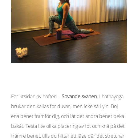
För utsidan av höften –
Sovande svanen
. I hathayoga
brukar den kallas för duvan, men icke så i yin. Böj
ena benet framför dig, och låt det andra benet peka
bakåt. Testa lite olika placering av fot och knä på det
främre benet, tills du hittar ett läge där det stretchar