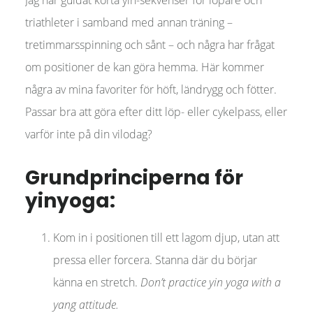
triathleter i samband med annan träning –
tretimmarsspinning och sånt – och några har frågat
om positioner de kan göra hemma. Här kommer
några av mina favoriter för höft, ländrygg och fötter.
Passar bra att göra efter ditt löp- eller cykelpass, eller
varför inte på din vilodag?
Grundprinciperna för
yinyoga:
Kom in i positionen till ett lagom djup, utan att
pressa eller forcera. Stanna där du börjar
känna en stretch.
Don’t practice yin yoga with a
yang attitude.