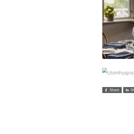
Share
S