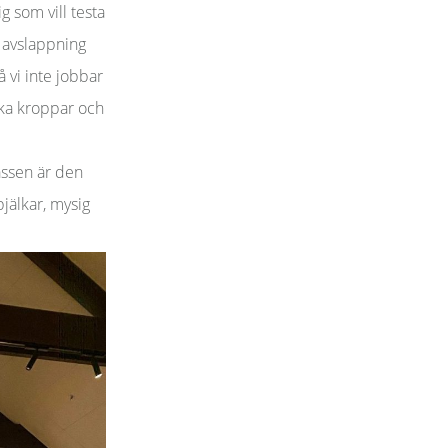
g som vill testa
 avslappning
 vi inte jobbar
lika kroppar och
lassen är den
jälkar, mysig