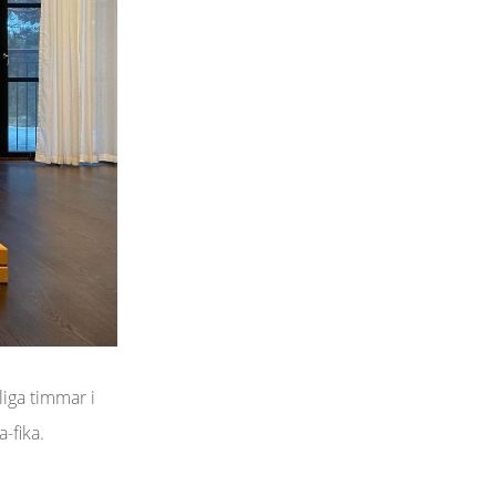
vliga timmar i
-fika.