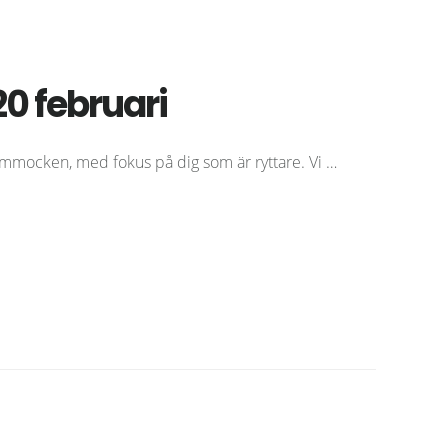
20 februari
ammocken, med fokus på dig som är ryttare. Vi …