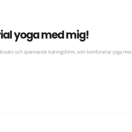
rial yoga med mig!
en kreativ och spännande träningsform, som kombinerar yoga med