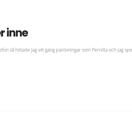
r inne
fon så hittade jag ett gäng parövningar som Pernilla och jag s