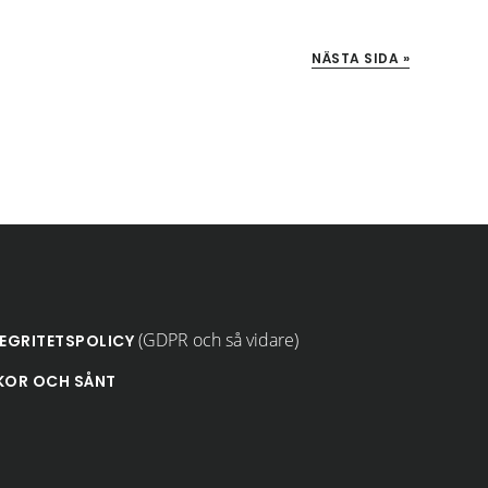
NÄSTA SIDA »
(GDPR och så vidare)
TEGRITETSPOLICY
KOR OCH SÅNT