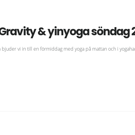
tiGravity & yinyoga söndag 
bjuder vi in till en förmiddag med yoga på mattan och i yogah