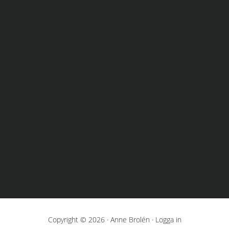
Copyright © 2026 · Anne Brolén ·
Logga in