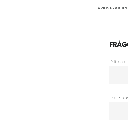
ARKIVERAD UN
FRÅG
Ditt namn
Din e-pos