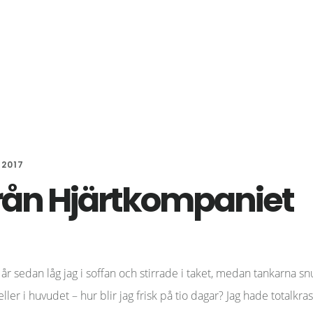
 2017
från Hjärtkompaniet
 år sedan låg jag i soffan och stirrade i taket, medan tankarna 
ller i huvudet – hur blir jag frisk på tio dagar? Jag hade totalkra