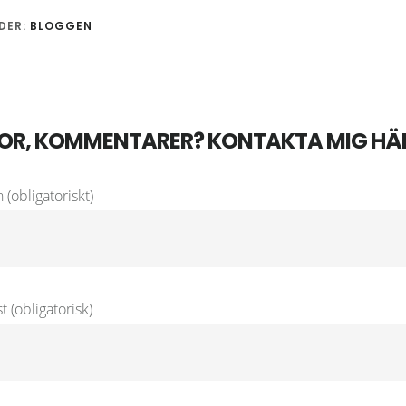
DER:
BLOGGEN
OR, KOMMENTARER? KONTAKTA MIG HÄ
 (obligatoriskt)
t (obligatorisk)