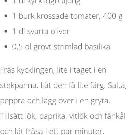
1 dl kycklingbuljong
1 burk krossade tomater, 400 g
1 dl svarta oliver
0,5 dl grovt strimlad basilika
Fräs kycklingen, lite i taget i en
stekpanna. Låt den få lite färg. Salta,
peppra och lägg över i en gryta.
Tillsätt lök, paprika, vitlök och fänkål
och låt fräsa i ett par minuter.