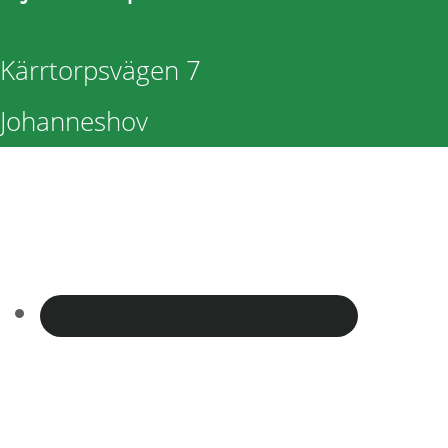
Kärrtorpsvägen 7
Johanneshov