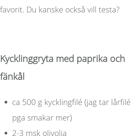
favorit. Du kanske också vill testa?
Kycklinggryta med paprika och
fänkål
ca 500 g kycklingfilé (jag tar lårfilé
pga smakar mer)
2-3 msk olivolja